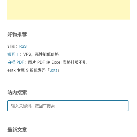
好物推荐
订阅：
RSS
搬瓦工
：VPS，高性能低价格。️
白描 PDF
：图片 PDF 转 Excel 表格排版不乱
estk 专属 9 折优惠码「
uxtt
」
站内搜索
最新文章