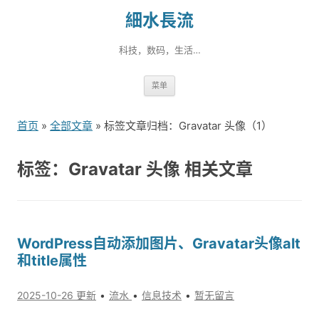
細水長流
科技，数码，生活…
跳
菜单
转
到
首页
»
全部文章
» 标签文章归档：Gravatar 头像（1）
内
容
标签：Gravatar 头像 相关文章
WordPress自动添加图片、Gravatar头像alt
和title属性
2025-10-26 更新
流水
信息技术
暂无留言