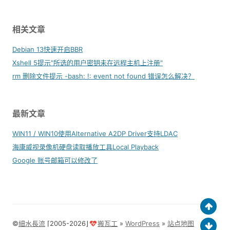
相关文章
Debian 13快速开启BBR
Xshell 5提示"所选的用户密钥未在远程主机上注册"
rm 删除文件提示 -bash: !: event not found 错误怎么解决？
最新文章
WIN11 / WIN10使用Alternative A2DP Driver支持LDAC
海康威视录像机硬盘读取播放工具Local Playback
Google 账号邮箱可以修改了
©
細水長流
⌈2005-2026⌋
搬瓦工
»
WordPress
»
站点地图