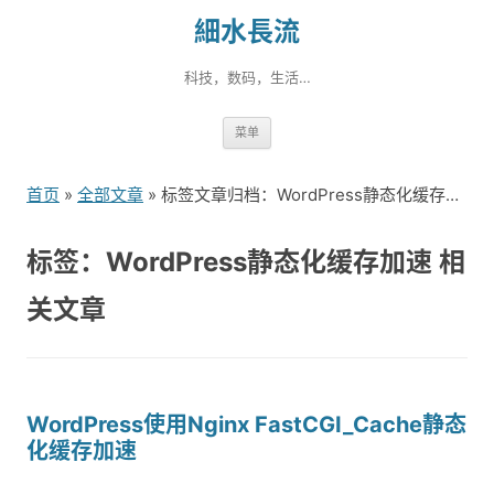
細水長流
科技，数码，生活…
跳
菜单
转
到
首页
»
全部文章
» 标签文章归档：WordPress静态化缓存加速（1）
内
容
标签：WordPress静态化缓存加速 相
关文章
WordPress使用Nginx FastCGI_Cache静态
化缓存加速