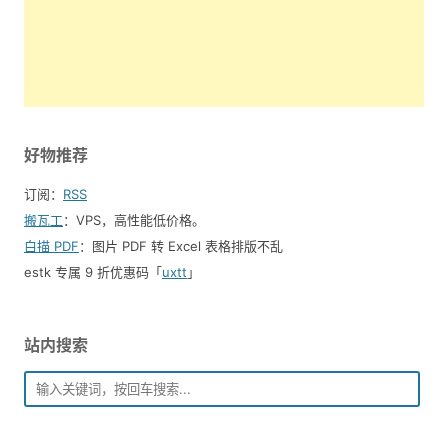
好物推荐
订阅：
RSS
搬瓦工
：VPS，高性能低价格。️
白描 PDF
：图片 PDF 转 Excel 表格排版不乱
estk 专属 9 折优惠码「
uxtt
」
站内搜索