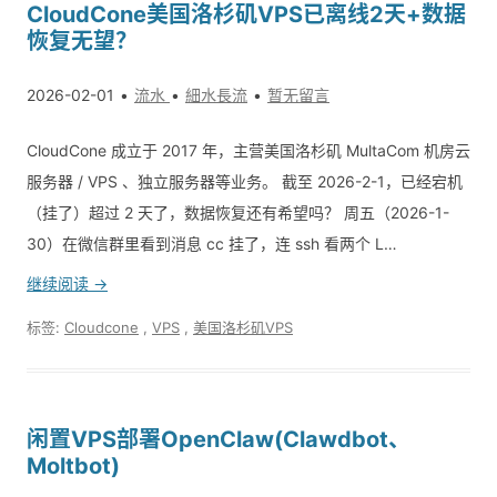
CloudCone美国洛杉矶VPS已离线2天+数据
恢复无望？
2026-02-01
流水
細水長流
暂无留言
CloudCone 成立于 2017 年，主营美国洛杉矶 Mul­ta­Com 机房云
服务器 / VPS 、独立服务器等业务。 截至 2026-2-1，已经宕机
（挂了）超过 2 天了，数据恢复还有希望吗？ 周五（2026-1-
30）在微信群里看到消息 cc 挂了，连 ssh 看两个 L…
继续阅读 →
标签:
Cloudcone
,
VPS
,
美国洛杉矶VPS
闲置VPS部署OpenClaw(Clawdbot、
Moltbot)