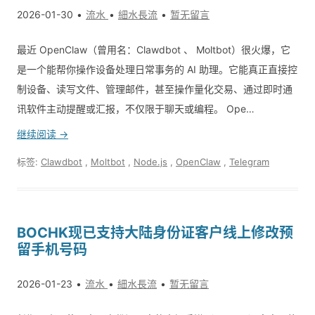
2026-01-30
流水
細水長流
暂无留言
最近 OpenClaw（曾用名：Clawdbot 、 Moltbot）很火爆，它
是一个能帮你操作设备处理日常事务的 AI 助理。它能真正直接控
制设备、读写文件、管理邮件，甚至操作量化交易、通过即时通
讯软件主动提醒或汇报，不仅限于聊天或编程。 Ope…
继续阅读 →
标签:
Clawdbot
,
Moltbot
,
Node.js
,
OpenClaw
,
Telegram
BOCHK现已支持大陆身份证客户线上修改预
留手机号码
2026-01-23
流水
細水長流
暂无留言