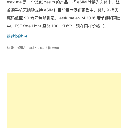
estk.me 是一个类似 xesim 的产品：将 eSIM 转换为实体卡，让
普通手机无损秒支持 eSIM！目前春节促销预售中，叠加 9 折优
惠码低至 90 港元包邮到家。 estk.me eSIM 2026 春节促销预售
中，ESTKme Light 原价 100HKD/个，现在同样价钱（…
继续阅读 →
标签:
eSIM
,
estk
,
estk优惠码