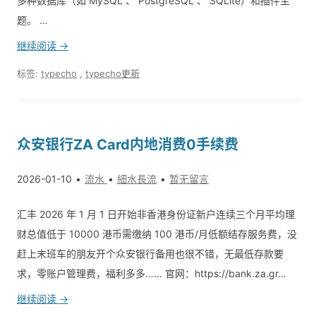
多种数据库（如 MySQL 、 PostgreSQL 、 SQLite）和插件主
题。 …
继续阅读 →
标签:
typecho
,
typecho更新
众安银行ZA Card内地消费0手续费
2026-01-10
流水
細水長流
暂无留言
汇丰 2026 年 1 月 1 日开始非香港身份证新户连续三个月平均理
财总值低于 10000 港币需缴纳 100 港币/月低额结存服务费，没
赶上末班车的朋友开个众安银行备用也很不错，无最低存款要
求，零账户管理费，福利多多…… 官网：https://bank.za.gr…
继续阅读 →