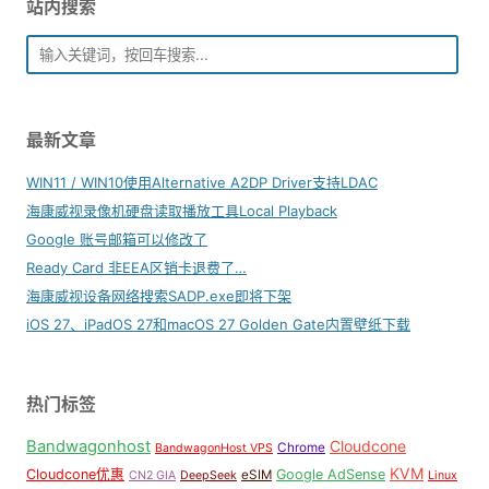
站内搜索
最新文章
WIN11 / WIN10使用Alternative A2DP Driver支持LDAC
海康威视录像机硬盘读取播放工具Local Playback
Google 账号邮箱可以修改了
Ready Card 非EEA区销卡退费了…
海康威视设备网络搜索SADP.exe即将下架
iOS 27、iPadOS 27和macOS 27 Golden Gate内置壁纸下载
热门标签
Bandwagonhost
Cloudcone
Chrome
BandwagonHost VPS
KVM
Cloudcone优惠
Google AdSense
eSIM
CN2 GIA
DeepSeek
Linux