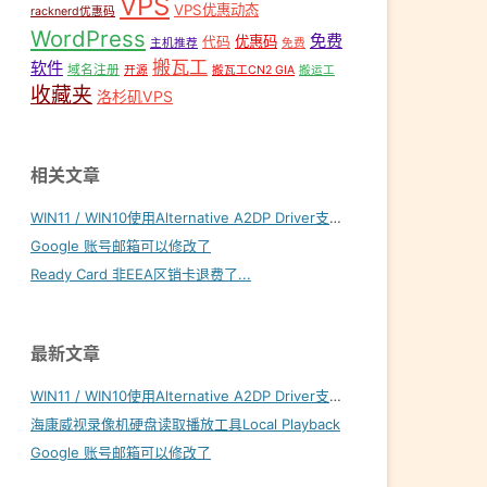
VPS
VPS优惠动态
racknerd优惠码
WordPress
免费
优惠码
代码
主机推荐
免费
搬瓦工
软件
域名注册
开源
搬瓦工CN2 GIA
搬运工
收藏夹
洛杉矶VPS
相关文章
WIN11 / WIN10使用Alternative A2DP Driver支持LDAC
Google 账号邮箱可以修改了
Ready Card 非EEA区销卡退费了...
最新文章
WIN11 / WIN10使用Alternative A2DP Driver支持LDAC
海康威视录像机硬盘读取播放工具Local Playback
Google 账号邮箱可以修改了