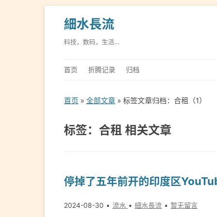
細水長流
科技，数码，生活…
首页
折腾记录
归档
首页
»
全部文章
» 标签文章归档：合租（1）
标签：合租 相关文章
停掉了五年前开的印度区YouTub
2024-08-30
流水
細水長流
暂无留言