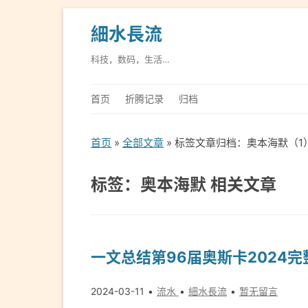
細水長流
科技，数码，生活…
首页
折腾记录
归档
首页
»
全部文章
» 标签文章归档：奥本海默（1
标签：奥本海默 相关文章
一文总结第96届奥斯卡2024
2024-03-11
流水
細水長流
暂无留言