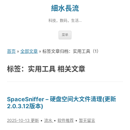
細水長流
科技，数码，生活…
跳
菜单
转
到
首页
»
全部文章
» 标签文章归档：实用工具（1）
内
容
标签：实用工具 相关文章
SpaceSniffer – 硬盘空间大文件清理(更新
2.0.3.12版本)
2025-10-13 更新
流水
软件推荐
暂无留言