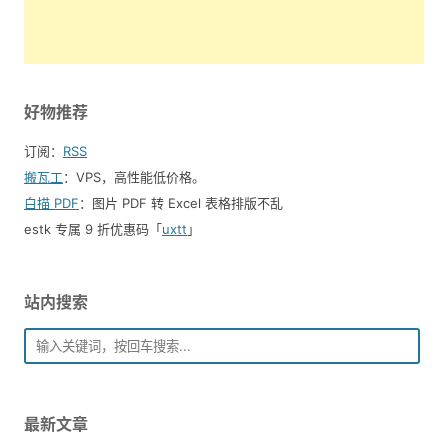
好物推荐
订阅：
RSS
搬瓦工
：VPS，高性能低价格。️
白描 PDF
：图片 PDF 转 Excel 表格排版不乱
estk 专属 9 折优惠码「
uxtt
」
站内搜索
最新文章