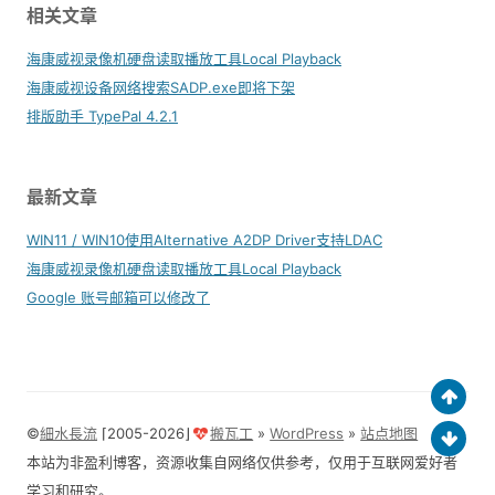
相关文章
海康威视录像机硬盘读取播放工具Local Playback
海康威视设备网络搜索SADP.exe即将下架
排版助手 TypePal 4.2.1
最新文章
WIN11 / WIN10使用Alternative A2DP Driver支持LDAC
海康威视录像机硬盘读取播放工具Local Playback
Google 账号邮箱可以修改了
©
細水長流
⌈2005-2026⌋
搬瓦工
»
WordPress
»
站点地图
本站为非盈利博客，资源收集自网络仅供参考，仅用于互联网爱好者
学习和研究。