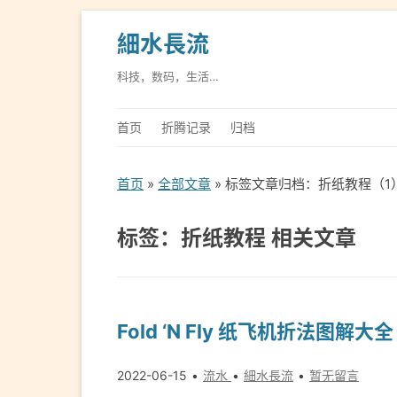
細水長流
科技，数码，生活…
首页
折腾记录
归档
首页
»
全部文章
» 标签文章归档：折纸教程（1
标签：折纸教程 相关文章
Fold ‘N Fly 纸飞机折法图解大
2022-06-15
流水
細水長流
暂无留言