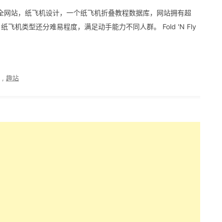
程图解大全网站，纸飞机设计，一个纸飞机折叠教程数据库，网站拥有超
飞机类型还分难易程度，满足动手能力不同人群。 Fold 'N Fly
,
趣站