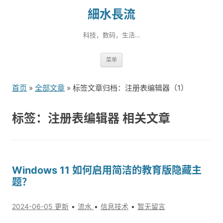
細水長流
科技，数码，生活…
跳
菜单
转
到
首页
»
全部文章
» 标签文章归档：注册表编辑器（1）
内
容
标签：注册表编辑器 相关文章
Windows 11 如何启用简洁的教育版隐藏主
题？
2024-06-05 更新
流水
信息技术
暂无留言