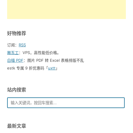
好物推荐
订阅：
RSS
搬瓦工
：VPS，高性能低价格。️
白描 PDF
：图片 PDF 转 Excel 表格排版不乱
estk 专属 9 折优惠码「
uxtt
」
站内搜索
最新文章