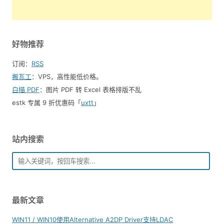
好物推荐
订阅：
RSS
搬瓦工
：VPS，高性能低价格。️
白描 PDF
：图片 PDF 转 Excel 表格排版不乱
estk 专属 9 折优惠码「
uxtt
」
站内搜索
最新文章
WIN11 / WIN10使用Alternative A2DP Driver支持LDAC