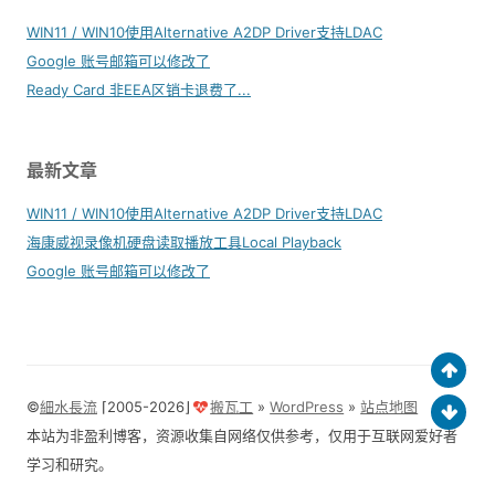
WIN11 / WIN10使用Alternative A2DP Driver支持LDAC
Google 账号邮箱可以修改了
Ready Card 非EEA区销卡退费了...
最新文章
WIN11 / WIN10使用Alternative A2DP Driver支持LDAC
海康威视录像机硬盘读取播放工具Local Playback
Google 账号邮箱可以修改了
©
細水長流
⌈2005-2026⌋
搬瓦工
»
WordPress
»
站点地图
本站为非盈利博客，资源收集自网络仅供参考，仅用于互联网爱好者
学习和研究。