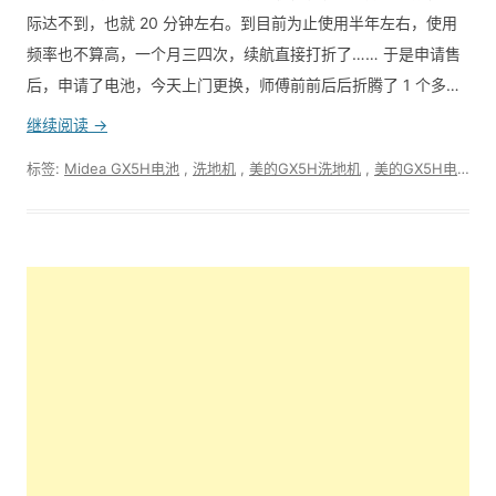
际达不到，也就 20 分钟左右。到目前为止使用半年左右，使用
频率也不算高，一个月三四次，续航直接打折了…… 于是申请售
后，申请了电池，今天上门更换，师傅前前后后折腾了 1 个多…
继续阅读 →
标签:
Midea GX5H电池
,
洗地机
,
美的GX5H洗地机
,
美的GX5H电池