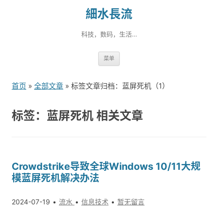
細水長流
科技，数码，生活…
跳
菜单
转
到
首页
»
全部文章
» 标签文章归档：蓝屏死机（1）
内
容
标签：蓝屏死机 相关文章
Crowdstrike导致全球Windows 10/11大规
模蓝屏死机解决办法
2024-07-19
流水
信息技术
暂无留言