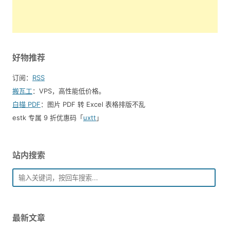
好物推荐
订阅：
RSS
搬瓦工
：VPS，高性能低价格。️
白描 PDF
：图片 PDF 转 Excel 表格排版不乱
estk 专属 9 折优惠码「
uxtt
」
站内搜索
最新文章