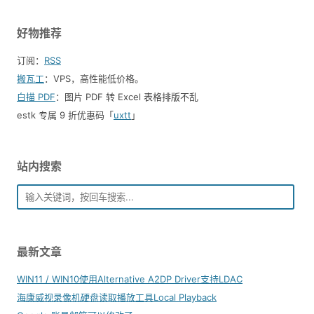
好物推荐
订阅：
RSS
搬瓦工
：VPS，高性能低价格。️
白描 PDF
：图片 PDF 转 Excel 表格排版不乱
estk 专属 9 折优惠码「
uxtt
」
站内搜索
最新文章
WIN11 / WIN10使用Alternative A2DP Driver支持LDAC
海康威视录像机硬盘读取播放工具Local Playback