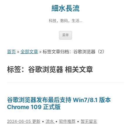
細水長流
科技，数码，生活…
跳
菜单
转
到
首页
»
全部文章
» 标签文章归档：谷歌浏览器（2）
内
容
标签：谷歌浏览器 相关文章
谷歌浏览器发布最后支持 Win7/8.1 版本
Chrome 109 正式版
2024-06-05 更新
流水
软件推荐
暂无留言