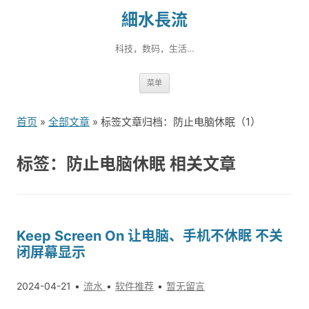
細水長流
科技，数码，生活…
跳
菜单
转
到
首页
»
全部文章
» 标签文章归档：防止电脑休眠（1）
内
容
标签：防止电脑休眠 相关文章
Keep Screen On 让电脑、手机不休眠 不关
闭屏幕显示
2024-04-21
流水
软件推荐
暂无留言