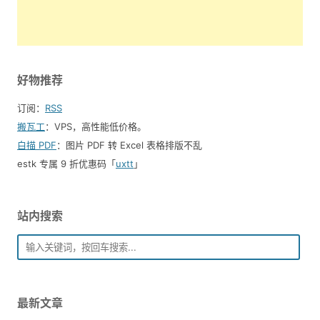
好物推荐
订阅：
RSS
搬瓦工
：VPS，高性能低价格。️
白描 PDF
：图片 PDF 转 Excel 表格排版不乱
estk 专属 9 折优惠码「
uxtt
」
站内搜索
最新文章