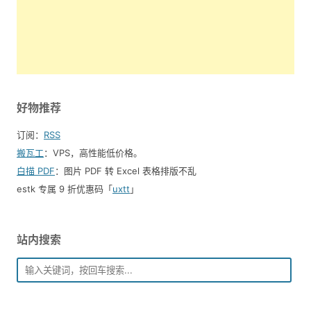
好物推荐
订阅：
RSS
搬瓦工
：VPS，高性能低价格。️
白描 PDF
：图片 PDF 转 Excel 表格排版不乱
estk 专属 9 折优惠码「
uxtt
」
站内搜索