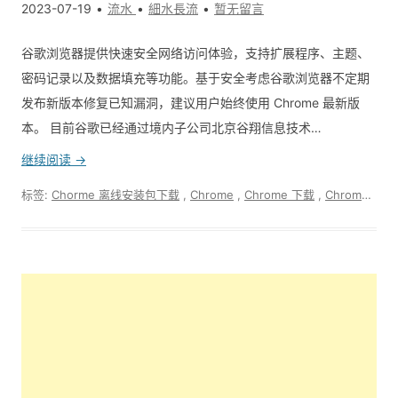
2023-07-19
流水
細水長流
暂无留言
谷歌浏览器提供快速安全网络访问体验，支持扩展程序、主题、
密码记录以及数据填充等功能。基于安全考虑谷歌浏览器不定期
发布新版本修复已知漏洞，建议用户始终使用 Chrome 最新版
本。 目前谷歌已经通过境内子公司北京谷翔信息技术…
继续阅读 →
标签:
Chorme 离线安装包下载
,
Chrome
,
Chrome 下载
,
Chrome更新下载