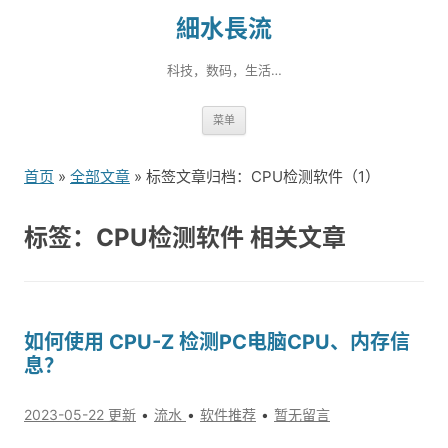
細水長流
科技，数码，生活…
跳
菜单
转
到
首页
»
全部文章
» 标签文章归档：CPU检测软件（1）
内
容
标签：CPU检测软件 相关文章
如何使用 CPU-Z 检测PC电脑CPU、内存信
息？
2023-05-22 更新
流水
软件推荐
暂无留言