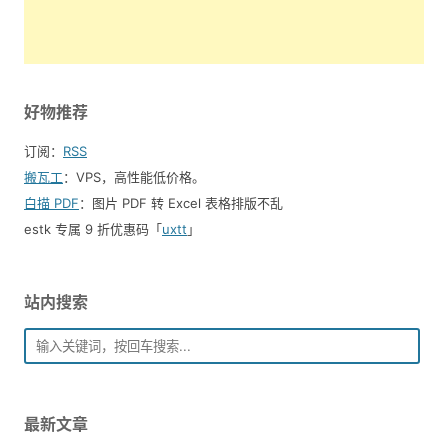
好物推荐
订阅：
RSS
搬瓦工
：VPS，高性能低价格。️
白描 PDF
：图片 PDF 转 Excel 表格排版不乱
estk 专属 9 折优惠码「
uxtt
」
站内搜索
最新文章