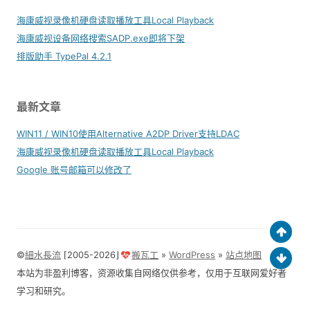
海康威视录像机硬盘读取播放工具Local Playback
海康威视设备网络搜索SADP.exe即将下架
排版助手 TypePal 4.2.1
最新文章
WIN11 / WIN10使用Alternative A2DP Driver支持LDAC
海康威视录像机硬盘读取播放工具Local Playback
Google 账号邮箱可以修改了
©
細水長流
⌈2005-2026⌋
搬瓦工
»
WordPress
»
站点地图
本站为非盈利博客，资源收集自网络仅供参考，仅用于互联网爱好者
学习和研究。