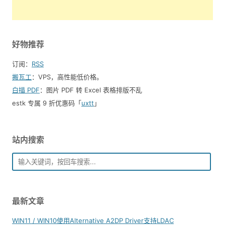
好物推荐
订阅：
RSS
搬瓦工
：VPS，高性能低价格。️
白描 PDF
：图片 PDF 转 Excel 表格排版不乱
estk 专属 9 折优惠码「
uxtt
」
站内搜索
最新文章
WIN11 / WIN10使用Alternative A2DP Driver支持LDAC