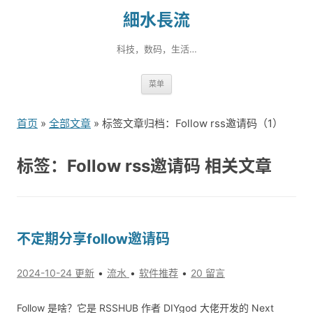
細水長流
科技，数码，生活…
跳
菜单
转
到
首页
»
全部文章
» 标签文章归档：Follow rss邀请码（1）
内
容
标签：Follow rss邀请码 相关文章
不定期分享follow邀请码
2024-10-24 更新
流水
软件推荐
20 留言
Follow 是啥？它是 RSSHUB 作者 DIYgod 大佬开发的 Next