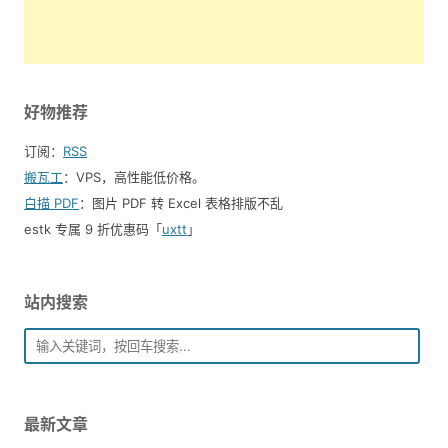
好物推荐
订阅：
RSS
搬瓦工
：VPS，高性能低价格。️
白描 PDF
：图片 PDF 转 Excel 表格排版不乱
estk 专属 9 折优惠码「
uxtt
」
站内搜索
最新文章