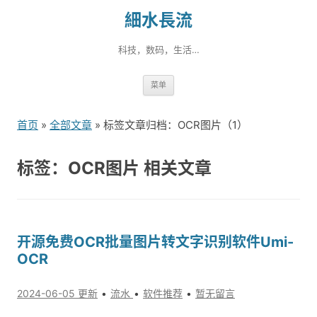
細水長流
科技，数码，生活…
跳
菜单
转
到
首页
»
全部文章
» 标签文章归档：OCR图片（1）
内
容
标签：OCR图片 相关文章
开源免费OCR批量图片转文字识别软件Umi-
OCR
2024-06-05 更新
流水
软件推荐
暂无留言