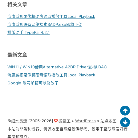
相关文章
海康威视录像机硬盘读取播放工具Local Playback
海康威视设备网络搜索SADP.exe即将下架
排版助手 TypePal 4.2.1
最新文章
WIN11 / WIN10使用Alternative A2DP Driver支持LDAC
海康威视录像机硬盘读取播放工具Local Playback
Google 账号邮箱可以修改了
©
細水長流
⌈2005-2026⌋
搬瓦工
»
WordPress
»
站点地图
本站为非盈利博客，资源收集自网络仅供参考，仅用于互联网爱好者
学习和研究。