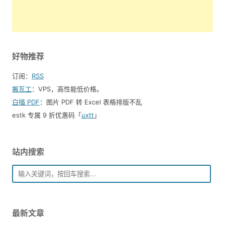
好物推荐
订阅：
RSS
搬瓦工
：VPS，高性能低价格。️
白描 PDF
：图片 PDF 转 Excel 表格排版不乱
estk 专属 9 折优惠码「
uxtt
」
站内搜索
最新文章