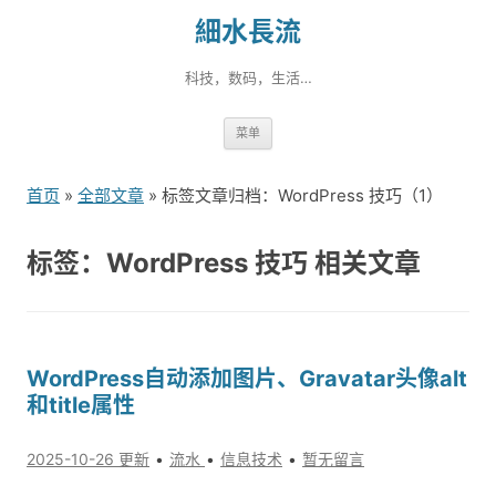
細水長流
科技，数码，生活…
跳
菜单
转
到
首页
»
全部文章
» 标签文章归档：WordPress 技巧（1）
内
容
标签：WordPress 技巧 相关文章
WordPress自动添加图片、Gravatar头像alt
和title属性
2025-10-26 更新
流水
信息技术
暂无留言