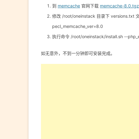
到
memcache
官网下载
memcache-8.0.tgz
修改 /root/oneinstack 目录下 versions.tx
pecl_memcache_ver=8.0
执行命令 /root/oneinstack/install.sh --p
如无意外，不到一分钟即可安装完成。