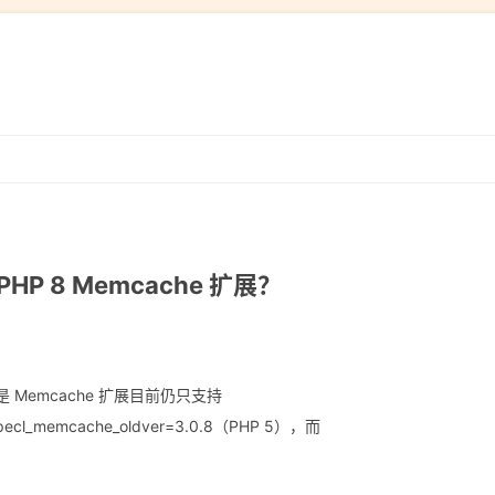
跳
转
到
内
容
HP 8 Memcache 扩展？
但是 Memcache 扩展目前仍只支持
 pecl_memcache_oldver=3.0.8（PHP 5），而