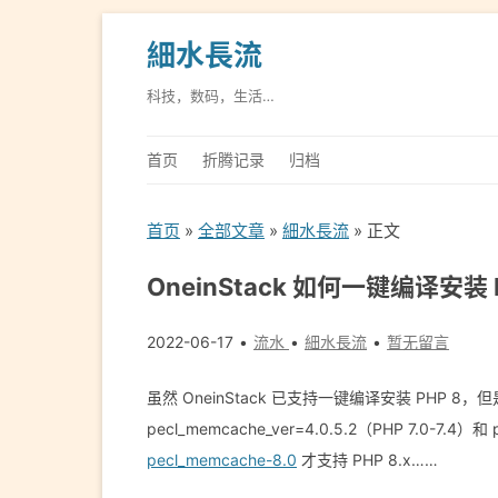
細水長流
科技，数码，生活…
首页
折腾记录
归档
首页
»
全部文章
»
細水長流
» 正文
OneinStack 如何一键编译安装 P
2022-06-17
流水
細水長流
暂无留言
虽然 OneinStack 已支持一键编译安装 PHP 8，
pecl_memcache_ver=4.0.5.2（PHP 7.0-7.4）和
pecl_memcache-8.0
才支持 PHP 8.x……