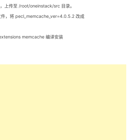
，上传至 /root/oneinstack/src 目录。
t 文件，将 pecl_memcache_ver=4.0.5.2 改成
hp_extensions memcache 编译安装