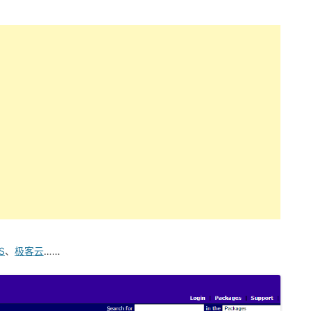
S
、
极客云
……