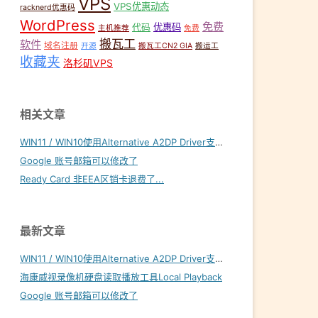
VPS
VPS优惠动态
racknerd优惠码
WordPress
免费
优惠码
代码
主机推荐
免费
搬瓦工
软件
域名注册
开源
搬瓦工CN2 GIA
搬运工
收藏夹
洛杉矶VPS
相关文章
WIN11 / WIN10使用Alternative A2DP Driver支持LDAC
Google 账号邮箱可以修改了
Ready Card 非EEA区销卡退费了...
最新文章
WIN11 / WIN10使用Alternative A2DP Driver支持LDAC
海康威视录像机硬盘读取播放工具Local Playback
Google 账号邮箱可以修改了