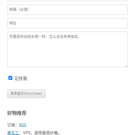
记住我
好物推荐
订阅：
RSS
搬瓦工
：VPS，高性能低价格。️