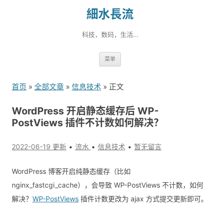
細水長流
科技，数码，生活…
跳
菜单
转
到
首页
»
全部文章
»
信息技术
» 正文
内
容
WordPress 开启静态缓存后 WP-
PostViews 插件不计数如何解决？
2022-06-19 更新
流水
信息技术
暂无留言
WordPress 博客开启纯静态缓存（比如
nginx_fastcgi_cache），会导致 WP-PostViews 不计数，如何
解决？
WP-PostViews
插件计数更改为 ajax 方式提交更新即可。