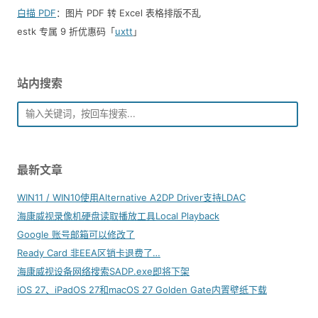
白描 PDF
：图片 PDF 转 Excel 表格排版不乱
estk 专属 9 折优惠码「
uxtt
」
站内搜索
最新文章
WIN11 / WIN10使用Alternative A2DP Driver支持LDAC
海康威视录像机硬盘读取播放工具Local Playback
Google 账号邮箱可以修改了
Ready Card 非EEA区销卡退费了…
海康威视设备网络搜索SADP.exe即将下架
iOS 27、iPadOS 27和macOS 27 Golden Gate内置壁纸下载