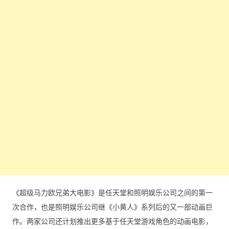
《超级马力欧兄弟大电影》是任天堂和照明娱乐公司之间的第一
次合作，也是照明娱乐公司继《小黄人》系列后的又一部动画巨
作。两家公司还计划推出更多基于任天堂游戏角色的动画电影，