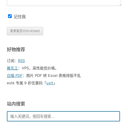
记住我
好物推荐
订阅：
RSS
搬瓦工
：VPS，高性能低价格。️
白描 PDF
：图片 PDF 转 Excel 表格排版不乱
estk 专属 9 折优惠码「
uxtt
」
站内搜索