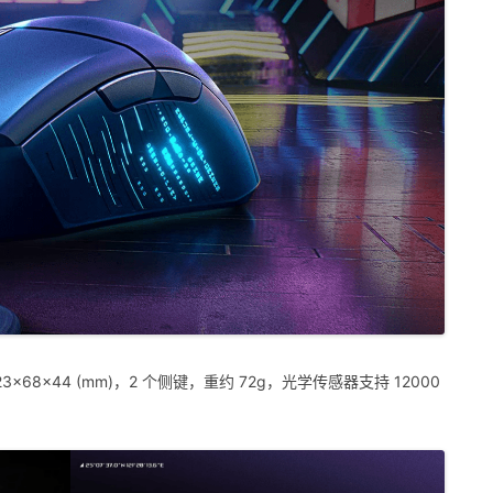
68×44 (mm)，2 个侧键，重约 72g，光学传感器支持 12000