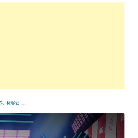
S
、
极客云
……