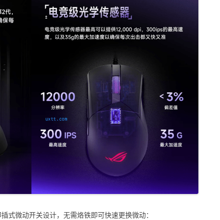
关，即插式微动开关设计，无需烙铁即可快速更换微动：