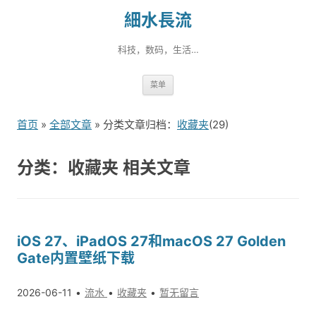
細水長流
科技，数码，生活…
跳
菜单
转
到
首页
»
全部文章
» 分类文章归档：
收藏夹
(29)
内
容
分类：收藏夹 相关文章
iOS 27、iPadOS 27和macOS 27 Golden
Gate内置壁纸下载
2026-06-11
流水
收藏夹
暂无留言