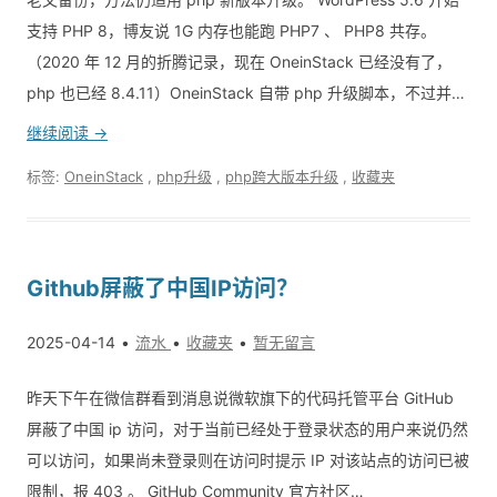
支持 PHP 8，博友说 1G 内存也能跑 PHP7 、 PHP8 共存。
（2020 年 12 月的折腾记录，现在 OneinStack 已经没有了，
php 也已经 8.4.11）OneinStack 自带 php 升级脚本，不过并…
继续阅读 →
标签:
OneinStack
,
php升级
,
php跨大版本升级
,
收藏夹
Github屏蔽了中国IP访问？
2025-04-14
流水
收藏夹
暂无留言
昨天下午在微信群看到消息说微软旗下的代码托管平台 GitHub
屏蔽了中国 ip 访问，对于当前已经处于登录状态的用户来说仍然
可以访问，如果尚未登录则在访问时提示 IP 对该站点的访问已被
限制，报 403 。 GitHub Community 官方社区…