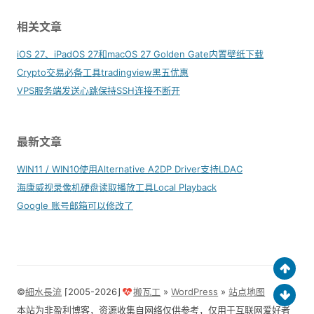
相关文章
iOS 27、iPadOS 27和macOS 27 Golden Gate内置壁纸下载
Crypto交易必备工具tradingview黑五优惠
VPS服务端发送心跳保持SSH连接不断开
最新文章
WIN11 / WIN10使用Alternative A2DP Driver支持LDAC
海康威视录像机硬盘读取播放工具Local Playback
Google 账号邮箱可以修改了
©
細水長流
⌈2005-2026⌋
搬瓦工
»
WordPress
»
站点地图
本站为非盈利博客，资源收集自网络仅供参考，仅用于互联网爱好者