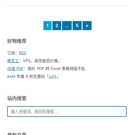
1
2
…
5
>
好物推荐
订阅：
RSS
搬瓦工
：VPS，高性能低价格。️
白描 PDF
：图片 PDF 转 Excel 表格排版不乱
estk 专属 9 折优惠码「
uxtt
」
站内搜索