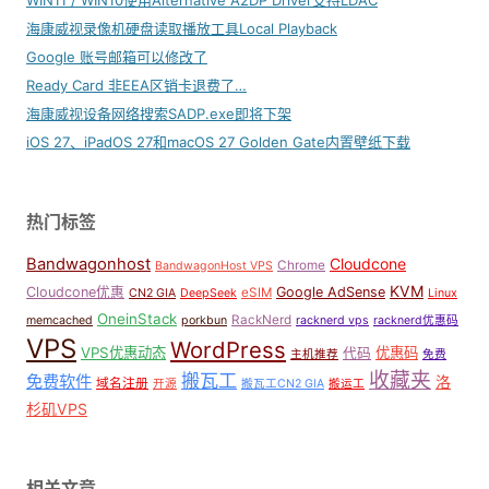
海康威视录像机硬盘读取播放工具Local Playback
Google 账号邮箱可以修改了
Ready Card 非EEA区销卡退费了…
海康威视设备网络搜索SADP.exe即将下架
iOS 27、iPadOS 27和macOS 27 Golden Gate内置壁纸下载
热门标签
Bandwagonhost
Cloudcone
Chrome
BandwagonHost VPS
KVM
Cloudcone优惠
Google AdSense
eSIM
CN2 GIA
DeepSeek
Linux
OneinStack
RackNerd
memcached
porkbun
racknerd vps
racknerd优惠码
VPS
WordPress
VPS优惠动态
优惠码
代码
主机推荐
免费
收藏夹
搬瓦工
免费软件
洛
域名注册
开源
搬瓦工CN2 GIA
搬运工
杉矶VPS
相关文章