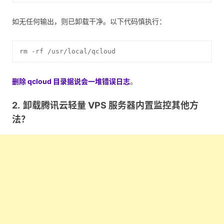
如无任何输出，则已卸载干净。以下代码慎执行：
rm -rf /usr/local/qcloud
删除 qcloud 目录据说会一堆错误日志
。
卸载腾讯云轻量 VPS 服务器内置监控其他方
法？