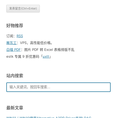
好物推荐
订阅：
RSS
搬瓦工
：VPS，高性能低价格。️
白描 PDF
：图片 PDF 转 Excel 表格排版不乱
estk 专属 9 折优惠码「
uxtt
」
站内搜索
最新文章
WIN11 / WIN10使用Alternative A2DP Driver支持LDAC