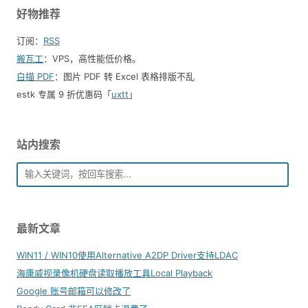
好物推荐
订阅：
RSS
搬瓦工
：VPS，高性能低价格。️
白描 PDF
：图片 PDF 转 Excel 表格排版不乱
estk 专属 9 折优惠码「
uxtt
」
站内搜索
最新文章
WIN11 / WIN10使用Alternative A2DP Driver支持LDAC
海康威视录像机硬盘读取播放工具Local Playback
Google 账号邮箱可以修改了