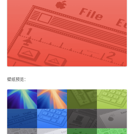
壁纸预览：