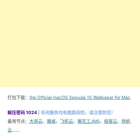
打包下载：
the Official macOS Sequoia 15 Wallpaper for Mac
解压密码 1024
|
任何服务均有跑路风险，请注意防范！
备用节点：
大哥云
、
魔戒
、
飞机云
、
搬瓦工JMS
、
极客云
、
扬帆
云
……