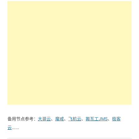
备用节点参考：
大哥云
、
魔戒
、
飞机云
、
搬瓦工JMS
、
极客
云
……