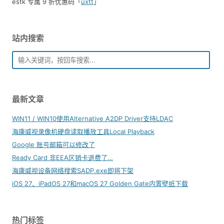
estk 专属 9 折优惠码「
uxtt
」
站内搜索
最新文章
WIN11 / WIN10使用Alternative A2DP Driver支持LDAC
海康威视录像机硬盘读取播放工具Local Playback
Google 账号邮箱可以修改了
Ready Card 非EEA区销卡退费了…
海康威视设备网络搜索SADP.exe即将下架
iOS 27、iPadOS 27和macOS 27 Golden Gate内置壁纸下载
热门标签