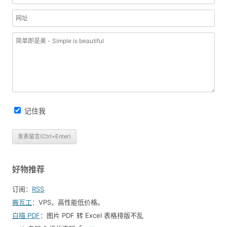
记住我
好物推荐
订阅：
RSS
搬瓦工
：VPS，高性能低价格。️
白描 PDF
：图片 PDF 转 Excel 表格排版不乱