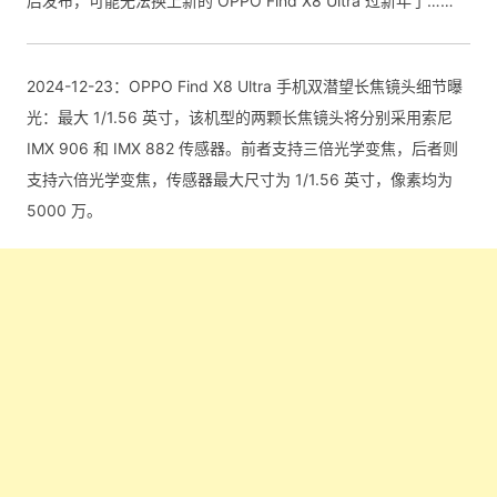
后发布，可能无法换上新的 OPPO Find X8 Ultra 过新年了……
2024-12-23：OPPO Find X8 Ultra 手机双潜望长焦镜头细节曝
光：最大 1/1.56 英寸，该机型的两颗长焦镜头将分别采用索尼
IMX 906 和 IMX 882 传感器。前者支持三倍光学变焦，后者则
支持六倍光学变焦，传感器最大尺寸为 1/1.56 英寸，像素均为
5000 万。