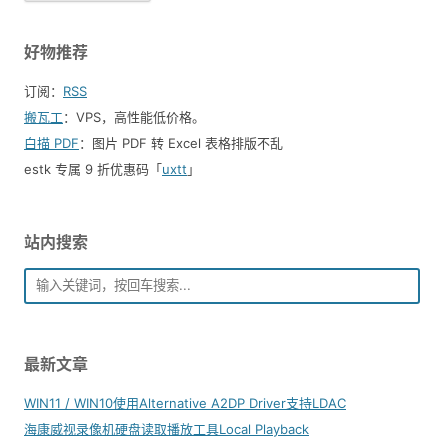
好物推荐
订阅：
RSS
搬瓦工
：VPS，高性能低价格。️
白描 PDF
：图片 PDF 转 Excel 表格排版不乱
estk 专属 9 折优惠码「
uxtt
」
站内搜索
最新文章
WIN11 / WIN10使用Alternative A2DP Driver支持LDAC
海康威视录像机硬盘读取播放工具Local Playback