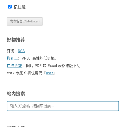
记住我
好物推荐
订阅：
RSS
搬瓦工
：VPS，高性能低价格。️
白描 PDF
：图片 PDF 转 Excel 表格排版不乱
estk 专属 9 折优惠码「
uxtt
」
站内搜索