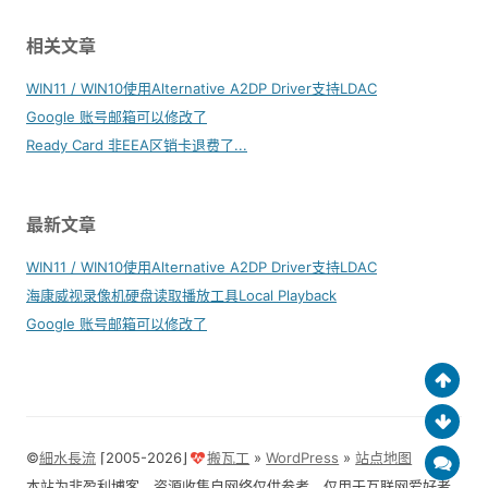
相关文章
WIN11 / WIN10使用Alternative A2DP Driver支持LDAC
Google 账号邮箱可以修改了
Ready Card 非EEA区销卡退费了...
最新文章
WIN11 / WIN10使用Alternative A2DP Driver支持LDAC
海康威视录像机硬盘读取播放工具Local Playback
Google 账号邮箱可以修改了
©
細水長流
⌈2005-2026⌋
搬瓦工
»
WordPress
»
站点地图
本站为非盈利博客，资源收集自网络仅供参考，仅用于互联网爱好者