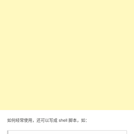
如何经常使用，还可以写成 shell 脚本，如：