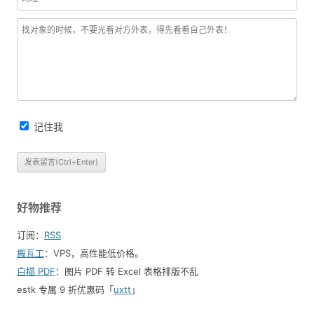
记住我
好物推荐
订阅：
RSS
搬瓦工
：VPS，高性能低价格。️
白描 PDF
：图片 PDF 转 Excel 表格排版不乱
estk 专属 9 折优惠码「
uxtt
」