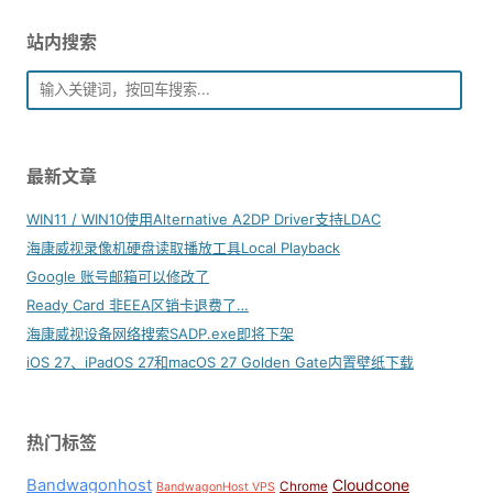
站内搜索
最新文章
WIN11 / WIN10使用Alternative A2DP Driver支持LDAC
海康威视录像机硬盘读取播放工具Local Playback
Google 账号邮箱可以修改了
Ready Card 非EEA区销卡退费了…
海康威视设备网络搜索SADP.exe即将下架
iOS 27、iPadOS 27和macOS 27 Golden Gate内置壁纸下载
热门标签
Bandwagonhost
Cloudcone
Chrome
BandwagonHost VPS