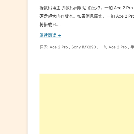
据数码博主 @数码闲聊站 消息称，一加 Ace 2 Pro 
硬盘超大内存版本。如果消息属实，一加 Ace 2 Pro 
将搭载 6.…
继续阅读 →
标签:
Ace 2 Pro
,
Sony IMX890
,
一加 Ace 2 Pro
,