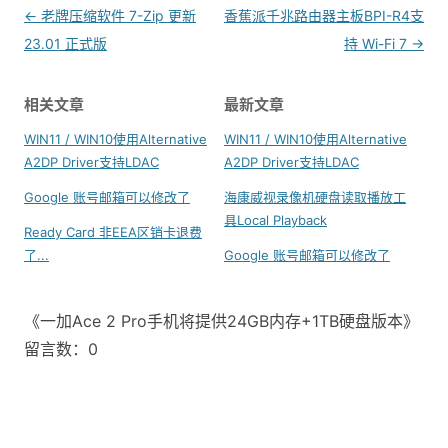
Post
←
老牌压缩软件 7-Zip 更新
香蕉派千兆路由器主板BPI-R4支
navigation
23.01 正式版
持 Wi-Fi 7
→
相关文章
最新文章
WIN11 / WIN10使用Alternative
WIN11 / WIN10使用Alternative
A2DP Driver支持LDAC
A2DP Driver支持LDAC
Google 账号邮箱可以修改了
海康威视录像机硬盘读取播放工
具Local Playback
Ready Card 非EEA区销卡退费
了...
Google 账号邮箱可以修改了
《一加Ace 2 Pro手机将提供24GB内存+1TB硬盘版本》
留言数：0