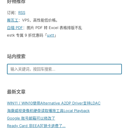
好物推荐
订阅：
RSS
搬瓦工
：VPS，高性能低价格。️
白描 PDF
：图片 PDF 转 Excel 表格排版不乱
estk 专属 9 折优惠码「
uxtt
」
站内搜索
最新文章
WIN11 / WIN10使用Alternative A2DP Driver支持LDAC
海康威视录像机硬盘读取播放工具Local Playback
Google 账号邮箱可以修改了
Ready Card 非EEA区销卡退费了…