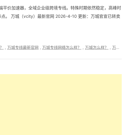
线高端平价加速器，全域企业级跨境专线。特殊时期依然稳定，高峰时
 万城（vcity）最新官网 2026-4-10 更新：万城官宣已转卖
？
,
万城专线最新官网
,
万城专线网络怎么样？
,
万城怎么样？
,
万城网络
,