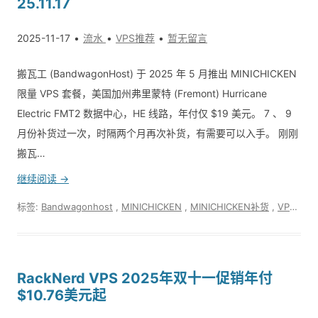
25.11.17
2025-11-17
流水
VPS推荐
暂无留言
搬瓦工 (BandwagonHost) 于 2025 年 5 月推出 MINICHICKEN
限量 VPS 套餐，美国加州弗里蒙特 (Fremont) Hurricane
Electric FMT2 数据中心，HE 线路，年付仅 $19 美元。 7 、 9
月份补货过一次，时隔两个月再次补货，有需要可以入手。 刚刚
搬瓦…
继续阅读 →
标签:
Bandwagonhost
,
MINICHICKEN
,
MINICHICKEN补货
,
VPS
,
搬
RackNerd VPS 2025年双十一促销年付
$10.76美元起