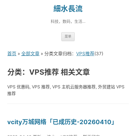
細水長流
科技，数码，生活…
跳
菜单
转
到
首页
»
全部文章
» 分类文章归档：
VPS推荐
(37)
内
容
分类：VPS推荐 相关文章
VPS 优惠码, VPS 推荐, VPS 主机云服务器推荐, 外贸建站 VPS
推荐
vcity万城网络「已成历史-20260410」