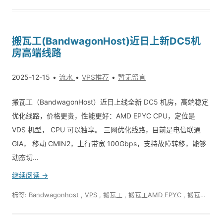
搬瓦工(BandwagonHost)近日上新DC5机
房高端线路
2025-12-15
流水
VPS推荐
暂无留言
搬瓦工（BandwagonHost）近日上线全新 DC5 机房，高端稳定
优化线路，价格更贵，性能更好：AMD EPYC CPU，定位是
VDS 机型， CPU 可以独享。 三网优化线路，目前是电信联通
GIA， 移动 CMIN2，上行带宽 100Gbps，支持故障转移，能够
动态切…
继续阅读 →
标签:
Bandwagonhost
,
VPS
,
搬瓦工
,
搬瓦工AMD EPYC
,
搬瓦工DC5机房