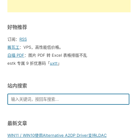
好物推荐
订阅：
RSS
搬瓦工
：VPS，高性能低价格。️
白描 PDF
：图片 PDF 转 Excel 表格排版不乱
estk 专属 9 折优惠码「
uxtt
」
站内搜索
最新文章
WIN11 / WIN10使用Alternative A2DP Driver支持LDAC