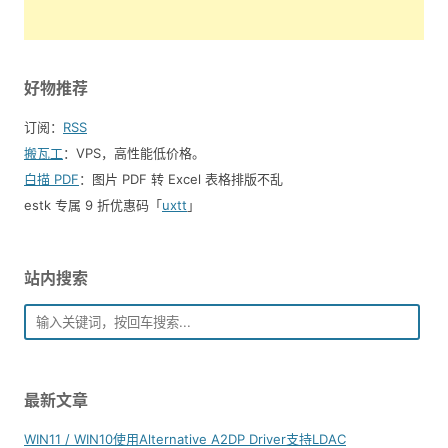
好物推荐
订阅：
RSS
搬瓦工
：VPS，高性能低价格。️
白描 PDF
：图片 PDF 转 Excel 表格排版不乱
estk 专属 9 折优惠码「
uxtt
」
站内搜索
最新文章
WIN11 / WIN10使用Alternative A2DP Driver支持LDAC