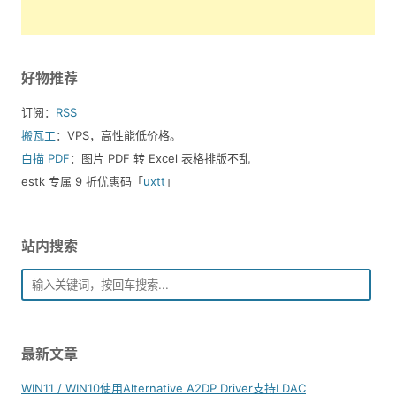
好物推荐
订阅：
RSS
搬瓦工
：VPS，高性能低价格。️
白描 PDF
：图片 PDF 转 Excel 表格排版不乱
estk 专属 9 折优惠码「
uxtt
」
站内搜索
最新文章
WIN11 / WIN10使用Alternative A2DP Driver支持LDAC