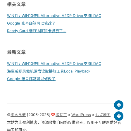
相关文章
WIN11 / WIN10使用Alternative A2DP Driver支持LDAC
Google 账号邮箱可以修改了
Ready Card 非EEA区销卡退费了...
最新文章
WIN11 / WIN10使用Alternative A2DP Driver支持LDAC
海康威视录像机硬盘读取播放工具Local Playback
Google 账号邮箱可以修改了
©
細水長流
⌈2005-2026⌋
搬瓦工
»
WordPress
»
站点地图
本站为非盈利博客，资源收集自网络仅供参考，仅用于互联网爱好者
学习和研究。