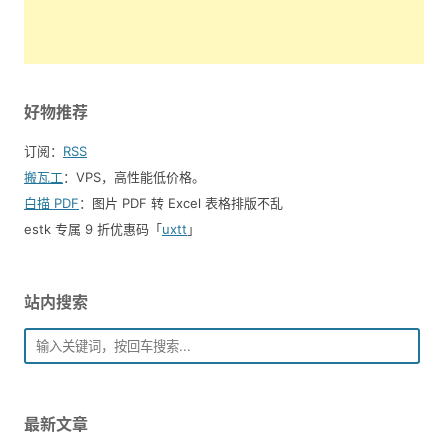
好物推荐
订阅：
RSS
搬瓦工
：VPS，高性能低价格。️
白描 PDF
：图片 PDF 转 Excel 表格排版不乱
estk 专属 9 折优惠码「
uxtt
」
站内搜索
最新文章