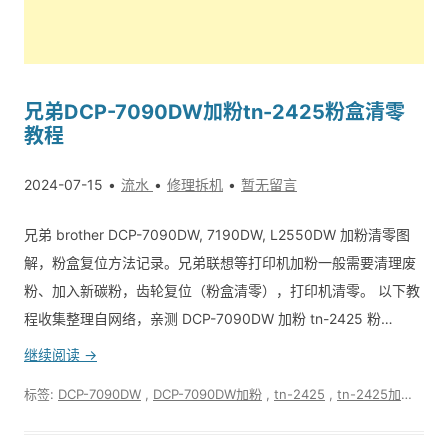
兄弟DCP-7090DW加粉tn-2425粉盒清零
教程
2024-07-15
流水
修理拆机
暂无留言
兄弟 brother DCP-7090DW, 7190DW, L2550DW 加粉清零图
解，粉盒复位方法记录。兄弟联想等打印机加粉一般需要清理废
粉、加入新碳粉，齿轮复位（粉盒清零），打印机清零。 以下教
程收集整理自网络，亲测 DCP-7090DW 加粉 tn-2425 粉…
继续阅读 →
标签:
DCP-7090DW
,
DCP-7090DW加粉
,
tn-2425
,
tn-2425加粉
,
tn