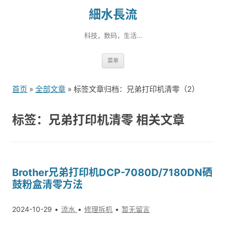
細水長流
科技，数码，生活…
跳
菜单
转
到
首页
»
全部文章
» 标签文章归档：兄弟打印机清零（2）
内
容
标签：兄弟打印机清零 相关文章
Brother兄弟打印机DCP-7080D/7180DN硒
鼓粉盒清零方法
2024-10-29
流水
修理拆机
暂无留言