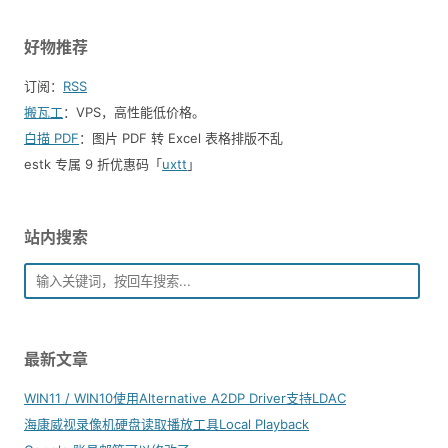
好物推荐
订阅：
RSS
搬瓦工
：VPS，高性能低价格。️
白描 PDF
：图片 PDF 转 Excel 表格排版不乱
estk 专属 9 折优惠码「
uxtt
」
站内搜索
最新文章
WIN11 / WIN10使用Alternative A2DP Driver支持LDAC
海康威视录像机硬盘读取播放工具Local Playback