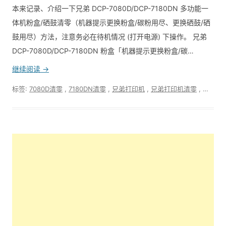
本来记录、介绍一下兄弟 DCP-7080D/DCP-7180DN 多功能一
体机粉盒/硒鼓清零（机器提示更换粉盒/碳粉用尽、更换硒鼓/硒
鼓用尽）方法，注意务必在待机情况 (打开电源) 下操作。 兄弟
DCP-7080D/DCP-7180DN 粉盒「机器提示更换粉盒/碳…
继续阅读 →
标签:
7080D清零
,
7180DN清零
,
兄弟打印机
,
兄弟打印机清零
,
加粉
,