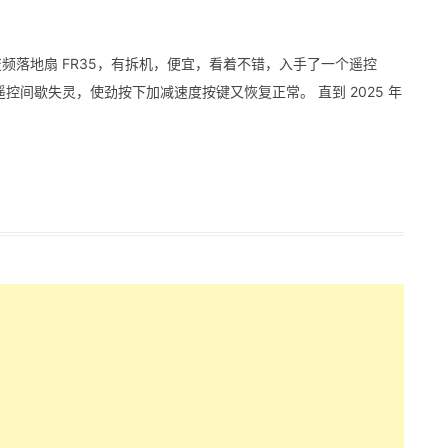
变频落地扇 FR35，有拆机，便宜，看着不错，入手了一个遥控
间歇失灵，使劲按下加减速度按键又恢复正常。 直到 2025 年