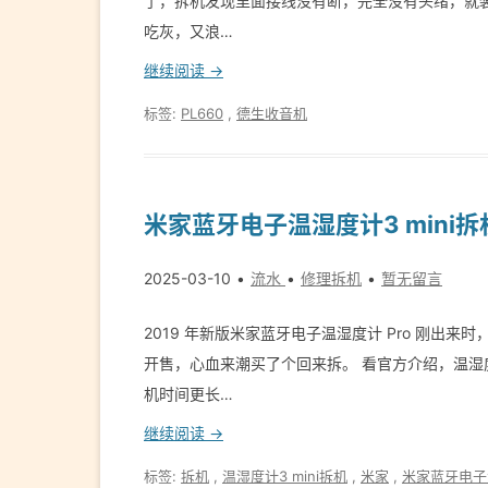
了，拆机发现里面接线没有断，完全没有头绪，就
吃灰，又浪…
继续阅读 →
标签:
PL660
,
德生收音机
米家蓝牙电子温湿度计3 mini拆
2025-03-10
流水
修理拆机
暂无留言
2019 年新版米家蓝牙电子温湿度计 Pro 刚出来
开售，心血来潮买了个回来拆。 看官方介绍，温湿度计
机时间更长…
继续阅读 →
标签:
拆机
,
温湿度计3 mini拆机
,
米家
,
米家蓝牙电子