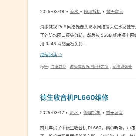
2025-03-18
流水
修理拆机
暂无留言
海康威视 PoE 网络摄像头防水网络接头进水腐
了的防水网口接头剪断，然后按 568B 线序接
用 RJ45 网络面板免打…
继续阅读 →
标签:
海康威视
,
海康威视PoE接线定义
,
网络摄像头
德生收音机PL660维修
2025-03-17
流水
修理拆机
暂无留言
前几年买了个德生收音机 PL660，偶尔听听，