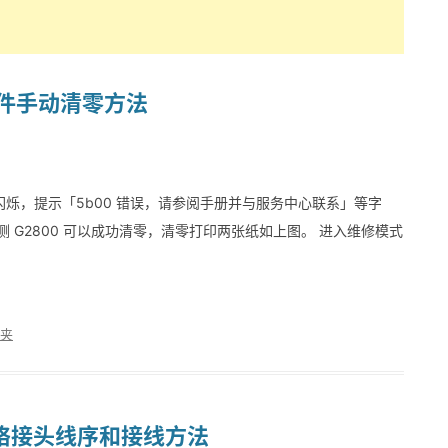
软件手动清零方法
烁，提示「5b00 错误，请参阅手册并与服务中心联系」等字
 G2800 可以成功清零，清零打印两张纸如上图。 进入维修模式
夹
络接头线序和接线方法