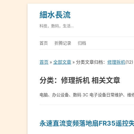
細水長流
科技，数码，生活…
首页
折腾记录
归档
首页
»
全部文章
» 分类文章归档：
修理拆机
(12)
分类：修理拆机 相关文章
电脑、办公设备、数码 3C 电子设备日常维护、维
永速直流变频落地扇FR35遥控