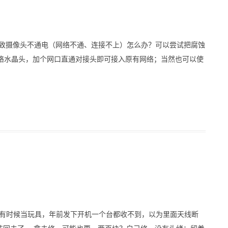
蚀导致摄像头不通电（网络不通、连接不上）怎么办？可以尝试把腐蚀
上网络水晶头，加个网口直通对接头即可接入原有网络；当然也可以使
小孩有时候当玩具，年前发下开机一个台都收不到，以为里面天线断