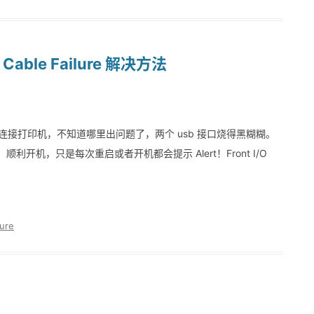
i/o Cable Failure 解决方法
b 连接打印机，不知道哪里出问题了，两个 usb 接口烧得黑糊糊。
利开机，只是每次重启或者开机都会提示 Alert！Front I/O
lure