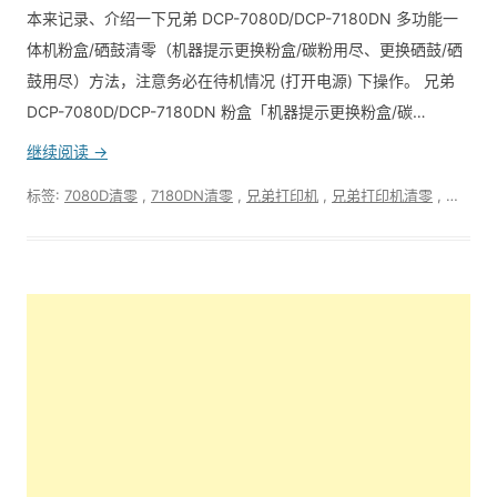
本来记录、介绍一下兄弟 DCP-7080D/DCP-7180DN 多功能一
体机粉盒/硒鼓清零（机器提示更换粉盒/碳粉用尽、更换硒鼓/硒
鼓用尽）方法，注意务必在待机情况 (打开电源) 下操作。 兄弟
DCP-7080D/DCP-7180DN 粉盒「机器提示更换粉盒/碳…
继续阅读 →
标签:
7080D清零
,
7180DN清零
,
兄弟打印机
,
兄弟打印机清零
,
加粉
,