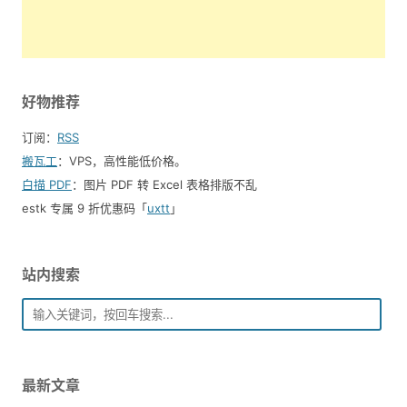
好物推荐
订阅：
RSS
搬瓦工
：VPS，高性能低价格。️
白描 PDF
：图片 PDF 转 Excel 表格排版不乱
estk 专属 9 折优惠码「
uxtt
」
站内搜索
最新文章