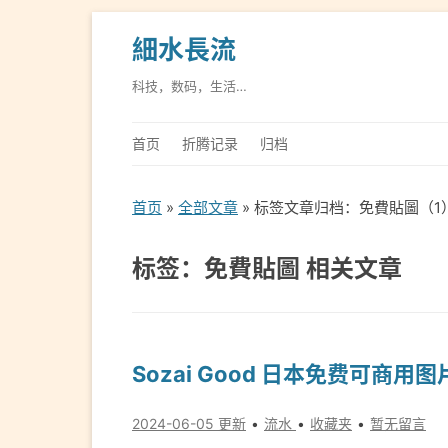
細水長流
科技，数码，生活…
首页
折腾记录
归档
首页
»
全部文章
» 标签文章归档：免費貼圖（1
标签：免費貼圖 相关文章
Sozai Good 日本免费可商用
2024-06-05 更新
流水
收藏夹
暂无留言