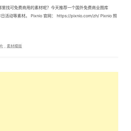
哪里找可免费商用的素材呢？今天推荐一个国外免费商业图库
 Pixnio 官网： https://pixnio.com/zh/ Pixnio 照
片
,
素材模版