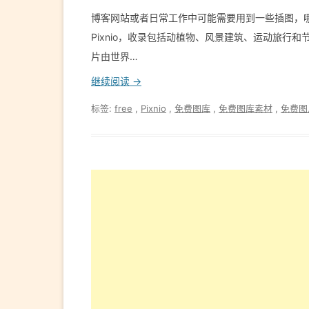
博客网站或者日常工作中可能需要用到一些插图，
Pixnio，收录包括动植物、风景建筑、运动旅行和节日活动等素材。
片由世界…
继续阅读 →
标签:
free
,
Pixnio
,
免费图库
,
免费图库素材
,
免费图