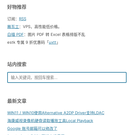
好物推荐
订阅：
RSS
搬瓦工
：VPS，高性能低价格。️
白描 PDF
：图片 PDF 转 Excel 表格排版不乱
estk 专属 9 折优惠码「
uxtt
」
站内搜索
最新文章
WIN11 / WIN10使用Alternative A2DP Driver支持LDAC
海康威视录像机硬盘读取播放工具Local Playback
Google 账号邮箱可以修改了