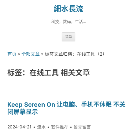
細水長流
科技，数码，生活…
跳
菜单
转
到
首页
»
全部文章
» 标签文章归档：在线工具（2）
内
容
标签：在线工具 相关文章
Keep Screen On 让电脑、手机不休眠 不关
闭屏幕显示
2024-04-21
流水
软件推荐
暂无留言