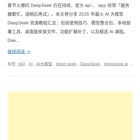
春节火爆的 DeepSeek 仍在持续，官方 api 、 app 经常「服务
器繁忙，请稍后再试」。本文将分享 2025 年最火 AI 大模型
DeepSeek 资源教程汇总：包括使用技巧、模型整合包、本地部
署工具、桌面版安装文件、功能扩展补丁，以及精选 AI 课程。
Dee…
继续阅读 →
标签:
AGI
,
AI
,
AI大模型
,
deep seek
,
DeepSeek
,
deepseek ai
,
dee