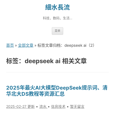
細水長流
科技，数码，生活…
跳
菜单
转
到
首页
»
全部文章
» 标签文章归档：deepseek ai（2）
内
容
标签：deepseek ai 相关文章
2025年最火AI大模型DeepSeek提示词、清
华北大DS教程等资源汇总
2025-02-27 更新
流水
信息技术
暂无留言