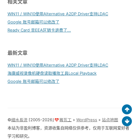
相关文章
WIN11 / WIN10使用Alternative A2DP Driver支持LDAC
Google 账号邮箱可以修改了
Ready Card 非EEA区销卡退费了...
最新文章
WIN11 / WIN10使用Alternative A2DP Driver支持LDAC
海康威视录像机硬盘读取播放工具Local Playback
Google 账号邮箱可以修改了
©
細水長流
⌈2005-2026⌋
搬瓦工
»
WordPress
»
站点地图
本站为非盈利博客，资源收集自网络仅供参考，仅用于互联网爱好者
学习和研究。