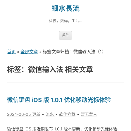
細水長流
科技，数码，生活…
跳
菜单
转
到
首页
»
全部文章
» 标签文章归档：微信输入法（1）
内
容
标签：微信输入法 相关文章
微信键盘 iOS 版 1.0.1 优化移动光标体验
2024-06-05 更新
流水
软件推荐
暂无留言
微信键盘 iOS 版近期发布 1.0.1 版本更新，优化移动光标体验，