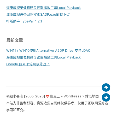
海康威视录像机硬盘读取播放工具Local Playback
海康威视设备网络搜索SADP.exe即将下架
排版助手 TypePal 4.2.1
最新文章
WIN11 / WIN10使用Alternative A2DP Driver支持LDAC
海康威视录像机硬盘读取播放工具Local Playback
Google 账号邮箱可以修改了
©
細水長流
⌈2005-2026⌋
搬瓦工
»
WordPress
»
站点地图
本站为非盈利博客，资源收集自网络仅供参考，仅用于互联网爱好者
学习和研究。