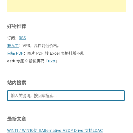
好物推荐
订阅：
RSS
搬瓦工
：VPS，高性能低价格。️
白描 PDF
：图片 PDF 转 Excel 表格排版不乱
estk 专属 9 折优惠码「
uxtt
」
站内搜索
最新文章
WIN11 / WIN10使用Alternative A2DP Driver支持LDAC