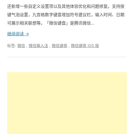
还新增一些自定义设置项以及其他体验优化和问题修复。支持按
键气泡设置，九宫格数字键盘增加符号建议栏，输入时间、日期
可展示相关联想等。「微信键盘」是腾讯微信…
继续阅读 →
标签:
微信
,
微信输入法
,
微信键盘
,
微信键盘 iOS 版