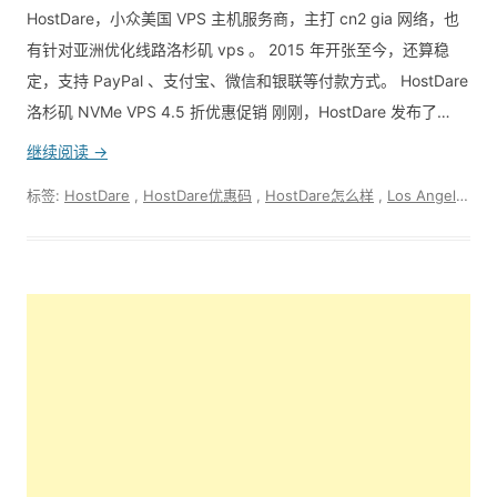
HostDare，小众美国 VPS 主机服务商，主打 cn2 gia 网络，也
有针对亚洲优化线路洛杉矶 vps 。 2015 年开张至今，还算稳
定，支持 PayPal 、支付宝、微信和银联等付款方式。 HostDare
洛杉矶 NVMe VPS 4.5 折优惠促销 刚刚，HostDare 发布了…
继续阅读 →
标签:
HostDare
,
HostDare优惠码
,
HostDare怎么样
,
Los Angeles
,
V