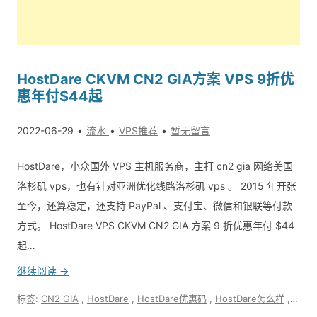
HostDare CKVM CN2 GIA方案 VPS 9折优
惠年付$44起
2022-06-29
流水
VPS推荐
暂无留言
HostDare，小众国外 VPS 主机服务商，主打 cn2 gia 网络美国
洛杉矶 vps，也有针对亚洲优化线路洛杉矶 vps 。 2015 年开张
至今，还算稳定，还支持 PayPal 、支付宝、微信和银联等付款
方式。 HostDare VPS CKVM CN2 GIA 方案 9 折优惠年付 $44
起…
继续阅读 →
标签:
CN2 GIA
,
HostDare
,
HostDare优惠码
,
HostDare怎么样
,
VPS