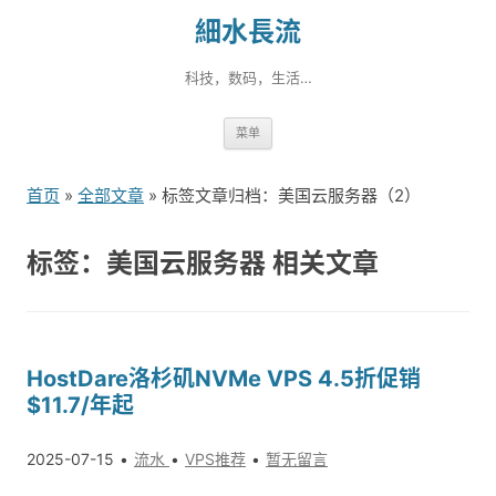
細水長流
科技，数码，生活…
跳
菜单
转
到
首页
»
全部文章
» 标签文章归档：美国云服务器（2）
内
容
标签：美国云服务器 相关文章
HostDare洛杉矶NVMe VPS 4.5折促销
$11.7/年起
2025-07-15
流水
VPS推荐
暂无留言