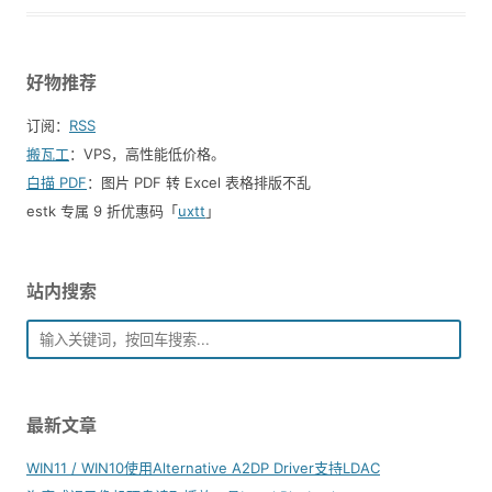
好物推荐
订阅：
RSS
搬瓦工
：VPS，高性能低价格。️
白描 PDF
：图片 PDF 转 Excel 表格排版不乱
estk 专属 9 折优惠码「
uxtt
」
站内搜索
最新文章
WIN11 / WIN10使用Alternative A2DP Driver支持LDAC