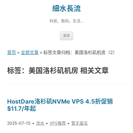
細水長流
科技，数码，生活…
跳
菜单
转
到
首页
»
全部文章
» 标签文章归档：美国洛杉矶机房（2）
内
容
标签：美国洛杉矶机房 相关文章
HostDare洛杉矶NVMe VPS 4.5折促销
$11.7/年起
2025-07-15
流水
VPS推荐
暂无留言