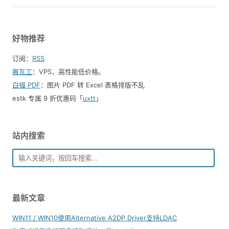
好物推荐
订阅：
RSS
搬瓦工
：VPS，高性能低价格。️
白描 PDF
：图片 PDF 转 Excel 表格排版不乱
estk 专属 9 折优惠码「
uxtt
」
站内搜索
最新文章
WIN11 / WIN10使用Alternative A2DP Driver支持LDAC