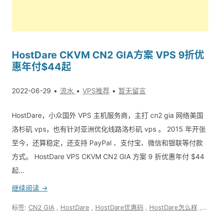
HostDare CKVM CN2 GIA方案 VPS 9折优
惠年付$44起
2022-06-29
流水
VPS推荐
暂无留言
HostDare，小众国外 VPS 主机服务商，主打 cn2 gia 网络美国
洛杉矶 vps，也有针对亚洲优化线路洛杉矶 vps 。 2015 年开张
至今，还算稳定，还支持 PayPal 、支付宝、微信和银联等付款
方式。 HostDare VPS CKVM CN2 GIA 方案 9 折优惠年付 $44
起…
继续阅读 →
标签:
CN2 GIA
,
HostDare
,
HostDare优惠码
,
HostDare怎么样
,
VPS