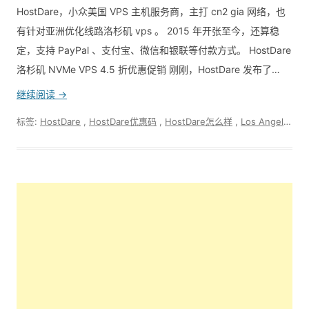
HostDare，小众美国 VPS 主机服务商，主打 cn2 gia 网络，也
有针对亚洲优化线路洛杉矶 vps 。 2015 年开张至今，还算稳
定，支持 PayPal 、支付宝、微信和银联等付款方式。 HostDare
洛杉矶 NVMe VPS 4.5 折优惠促销 刚刚，HostDare 发布了…
继续阅读 →
标签:
HostDare
,
HostDare优惠码
,
HostDare怎么样
,
Los Angeles
,
V