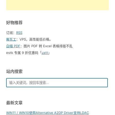
好物推荐
订阅：
RSS
搬瓦工
：VPS，高性能低价格。️
白描 PDF
：图片 PDF 转 Excel 表格排版不乱
estk 专属 9 折优惠码「
uxtt
」
站内搜索
最新文章
WIN11 / WIN10使用Alternative A2DP Driver支持LDAC