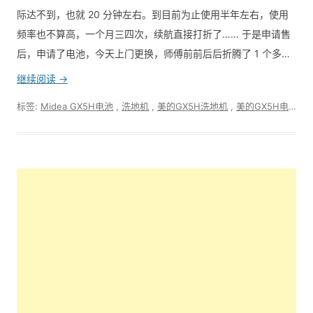
际达不到，也就 20 分钟左右。到目前为止使用半年左右，使用
频率也不算高，一个月三四次，续航直接打折了…… 于是申请售
后，申请了电池，今天上门更换，师傅前前后后折腾了 1 个多…
继续阅读 →
标签:
Midea GX5H电池
,
洗地机
,
美的GX5H洗地机
,
美的GX5H电池