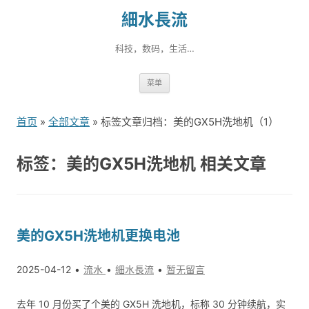
細水長流
科技，数码，生活…
跳
菜单
转
到
首页
»
全部文章
» 标签文章归档：美的GX5H洗地机（1）
内
容
标签：美的GX5H洗地机 相关文章
美的GX5H洗地机更换电池
2025-04-12
流水
細水長流
暂无留言
去年 10 月份买了个美的 GX5H 洗地机，标称 30 分钟续航，实