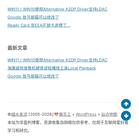
WIN11 / WIN10使用Alternative A2DP Driver支持LDAC
Google 账号邮箱可以修改了
Ready Card 非EEA区销卡退费了...
最新文章
WIN11 / WIN10使用Alternative A2DP Driver支持LDAC
海康威视录像机硬盘读取播放工具Local Playback
Google 账号邮箱可以修改了
©
細水長流
⌈2005-2026⌋
搬瓦工
»
WordPress
»
站点地图
本站为非盈利博客，资源收集自网络仅供参考，仅用于互联网爱好者
学习和研究。