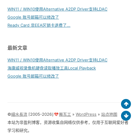
WIN11 / WIN10使用Alternative A2DP Driver支持LDAC
Google 账号邮箱可以修改了
Ready Card 非EEA区销卡退费了...
最新文章
WIN11 / WIN10使用Alternative A2DP Driver支持LDAC
海康威视录像机硬盘读取播放工具Local Playback
Google 账号邮箱可以修改了
©
細水長流
⌈2005-2026⌋
搬瓦工
»
WordPress
»
站点地图
本站为非盈利博客，资源收集自网络仅供参考，仅用于互联网爱好者
学习和研究。