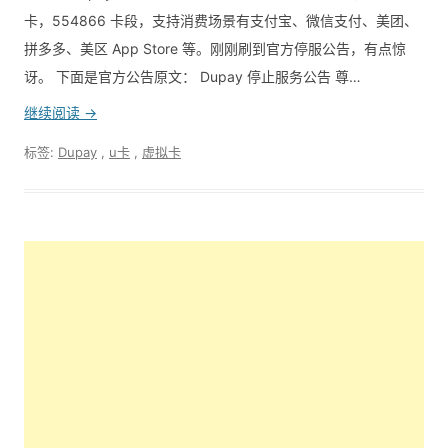
卡，554866 卡段，支持消费场景有支付宝、微信支付、美团、
拼多多、美区 App Store 等。刚刚刷到官方停服公告，有点惊
讶。 下面是官方公告原文： Dupay 停止服务公告 尊…
继续阅读 →
标签:
Dupay
,
u卡
,
虚拟卡