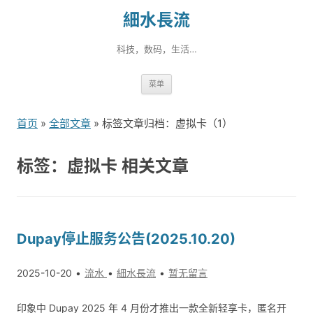
細水長流
科技，数码，生活…
跳
菜单
转
到
首页
»
全部文章
» 标签文章归档：虚拟卡（1）
内
容
标签：虚拟卡 相关文章
Dupay停止服务公告(2025.10.20)
2025-10-20
流水
細水長流
暂无留言
印象中 Dupay 2025 年 4 月份才推出一款全新轻享卡，匿名开