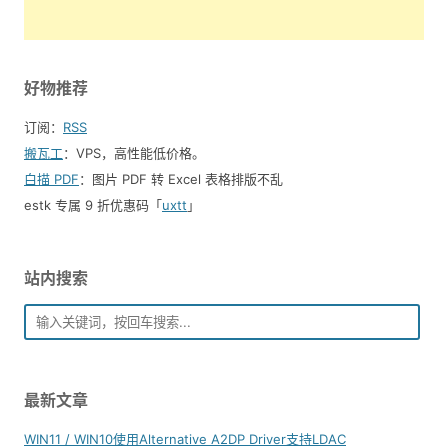
好物推荐
订阅：
RSS
搬瓦工
：VPS，高性能低价格。️
白描 PDF
：图片 PDF 转 Excel 表格排版不乱
estk 专属 9 折优惠码「
uxtt
」
站内搜索
最新文章
WIN11 / WIN10使用Alternative A2DP Driver支持LDAC