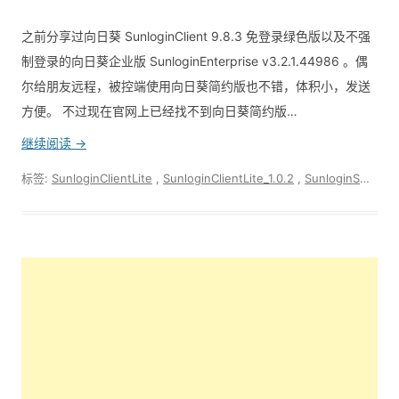
之前分享过向日葵 SunloginClient 9.8.3 免登录绿色版以及不强
制登录的向日葵企业版 SunloginEnterprise v3.2.1.44986 。偶
尔给朋友远程，被控端使用向日葵简约版也不错，体积小，发送
方便。 不过现在官网上已经找不到向日葵简约版…
继续阅读 →
标签:
SunloginClientLite
,
SunloginClientLite_1.0.2
,
SunloginSOS
,
向