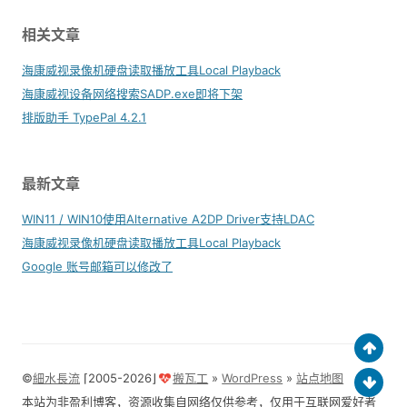
相关文章
海康威视录像机硬盘读取播放工具Local Playback
海康威视设备网络搜索SADP.exe即将下架
排版助手 TypePal 4.2.1
最新文章
WIN11 / WIN10使用Alternative A2DP Driver支持LDAC
海康威视录像机硬盘读取播放工具Local Playback
Google 账号邮箱可以修改了
©
細水長流
⌈2005-2026⌋
搬瓦工
»
WordPress
»
站点地图
本站为非盈利博客，资源收集自网络仅供参考，仅用于互联网爱好者