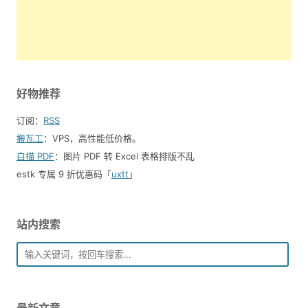
好物推荐
订阅：
RSS
搬瓦工
：VPS，高性能低价格。️
白描 PDF
：图片 PDF 转 Excel 表格排版不乱
estk 专属 9 折优惠码「
uxtt
」
站内搜索